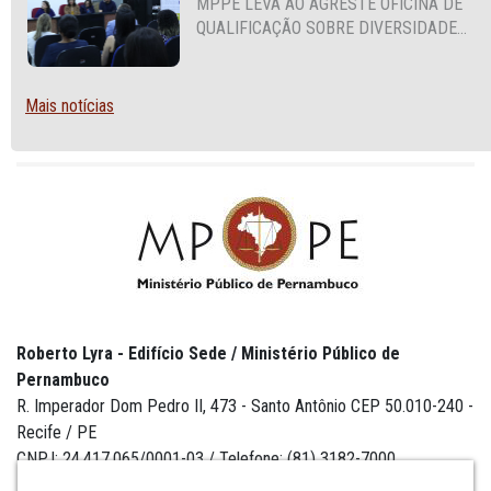
MPPE LEVA AO AGRESTE OFICINA DE
QUALIFICAÇÃO SOBRE DIVERSIDADE
SEXUAL E DE GÊNERO
Mais notícias
Roberto Lyra - Edifício Sede / Ministério Público de
Pernambuco
R. Imperador Dom Pedro II, 473 - Santo Antônio CEP 50.010-240 -
Recife / PE
CNPJ: 24.417.065/0001-03 / Telefone: (81) 3182-7000