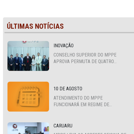
ÚLTIMAS NOTÍCIAS
INOVAÇÃO
CONSELHO SUPERIOR DO MPPE
APROVA PERMUTA DE QUATRO
PROMOTORES COM MPS DA BAHIA,
CEARÁ E PARAÍBA
10 DE AGOSTO
ATENDIMENTO DO MPPE
FUNCIONARÁ EM REGIME DE
PLANTÃO
CARUARU