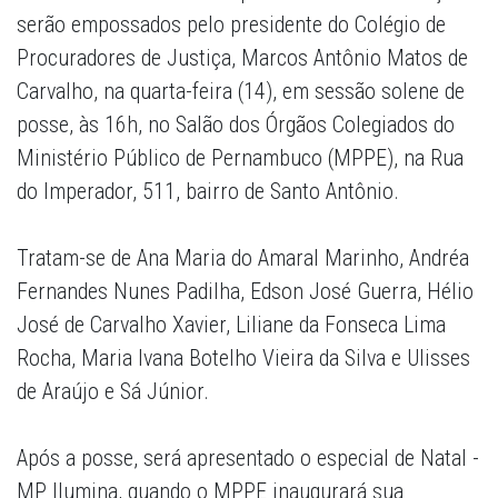
serão empossados pelo presidente do Colégio de
Procuradores de Justiça, Marcos Antônio Matos de
Carvalho, na quarta-feira (14), em sessão solene de
posse, às 16h, no Salão dos Órgãos Colegiados do
Ministério Público de Pernambuco (MPPE), na Rua
do Imperador, 511, bairro de Santo Antônio.
Tratam-se de Ana Maria do Amaral Marinho, Andréa
Fernandes Nunes Padilha, Edson José Guerra, Hélio
José de Carvalho Xavier, Liliane da Fonseca Lima
Rocha, Maria Ivana Botelho Vieira da Silva e Ulisses
de Araújo e Sá Júnior.
Após a posse, será apresentado o especial de Natal -
MP Ilumina, quando o MPPE inaugurará sua