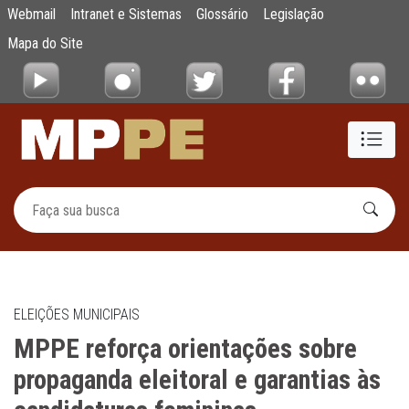
MPPE reforça orientações sobre propaganda 
Webmail
Intranet e Sistemas
Glossário
Legislação
Pular para o Conteúdo principal
Mapa do Site
ELEIÇÕES MUNICIPAIS
MPPE reforça orientações sobre
propaganda eleitoral e garantias às