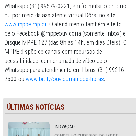
Whatsapp (81) 99679-0221, em formulário próprio
ou por meio da assistente virtual Dôra, no site
www.mppe.mp.br
. O atendimento também é feito
pelo Facebook @mppeouvidoria (somente inbox) e
Disque MPPE 127 (das 8h às 14h, em dias úteis). O
MPPE dispõe de canais com recursos de
acessibilidade, com chamada de vídeo pelo
Whatsapp para atendimento em libras: (81) 99316
2600 ou
www.bit.ly/ouvidoriamppe-libras
.
ÚLTIMAS NOTÍCIAS
INOVAÇÃO