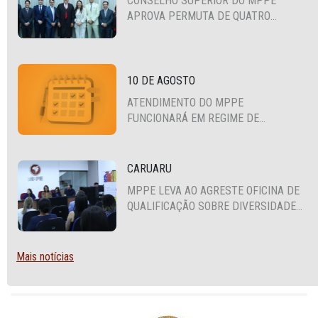
CONSELHO SUPERIOR DO MPPE
APROVA PERMUTA DE QUATRO
PROMOTORES COM MPS DA BAHIA,
CEARÁ E PARAÍBA
10 DE AGOSTO
ATENDIMENTO DO MPPE
FUNCIONARÁ EM REGIME DE
PLANTÃO
CARUARU
MPPE LEVA AO AGRESTE OFICINA DE
QUALIFICAÇÃO SOBRE DIVERSIDADE
SEXUAL E DE GÊNERO
Mais notícias