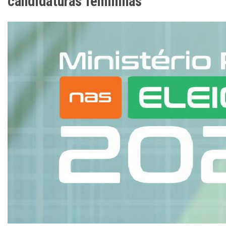
candidaturas femininas