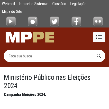
Ministério Público nas Eleições 2024
Webmail
Intranet e Sistemas
Glossário
Legislação
Pular para o Conteúdo principal
Mapa do Site
Ministério Público nas Eleições
2024
Campanha Eleições 2024: