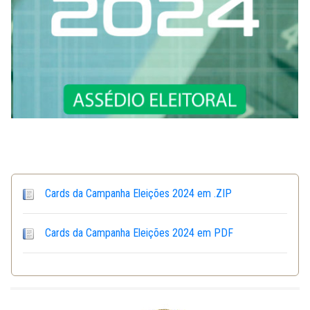
Cards da Campanha Eleições 2024 em .ZIP
Cards da Campanha Eleições 2024 em PDF