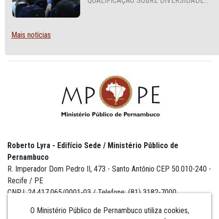
QUALIFICAÇÃO SOBRE DIVERSIDADE
SEXUAL E DE GÊNERO
Mais notícias
Roberto Lyra - Edifício Sede / Ministério Público de
Pernambuco
R. Imperador Dom Pedro II, 473 - Santo Antônio CEP 50.010-240 -
Recife / PE
CNPJ: 24.417.065/0001-03 / Telefone: (81) 3182-7000
O Ministério Público de Pernambuco utiliza cookies,