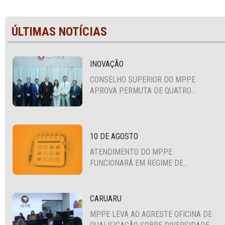
ÚLTIMAS NOTÍCIAS
INOVAÇÃO
CONSELHO SUPERIOR DO MPPE
APROVA PERMUTA DE QUATRO
PROMOTORES COM MPS DA BAHIA,
CEARÁ E PARAÍBA
10 DE AGOSTO
ATENDIMENTO DO MPPE
FUNCIONARÁ EM REGIME DE
PLANTÃO
CARUARU
MPPE LEVA AO AGRESTE OFICINA DE