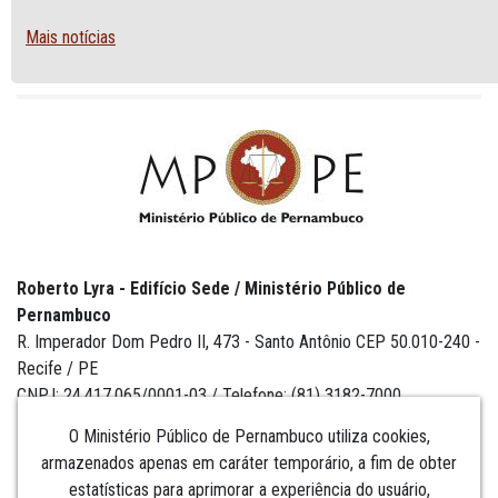
PREGOEIRO
Mais notícias
Roberto Lyra - Edifício Sede / Ministério Público de
Pernambuco
R. Imperador Dom Pedro II, 473 - Santo Antônio CEP 50.010-240 -
Recife / PE
CNPJ: 24.417.065/0001-03 / Telefone: (81) 3182-7000
O Ministério Público de Pernambuco utiliza cookies,
armazenados apenas em caráter temporário, a fim de obter
estatísticas para aprimorar a experiência do usuário,
Institucional