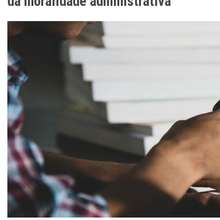
da moralidade administrativa