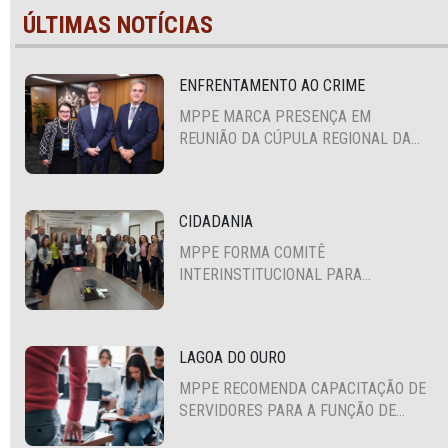
ÚLTIMAS NOTÍCIAS
ENFRENTAMENTO AO CRIME
MPPE MARCA PRESENÇA EM
REUNIÃO DA CÚPULA REGIONAL DA
ALIANÇA PARA A SEGURANÇA E
JUSTIÇA
CIDADANIA
MPPE FORMA COMITÊ
INTERINSTITUCIONAL PARA
COOPERAÇÃO MÚTUA EM DEFESA DA
EDUCAÇÃO
LAGOA DO OURO
MPPE RECOMENDA CAPACITAÇÃO DE
SERVIDORES PARA A FUNÇÃO DE
AGENTE DE CONTRATAÇÃO OU