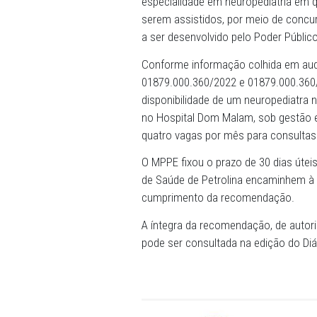
08/11/2024 - O Ministério 
de Justiça de Defesa da Cid
Municipal de Saúde local 
especialidade em neuropedi
serem assistidos, por meio
a ser desenvolvido pelo Pod
Conforme informação colhid
01879.000.360/2022 e 0187
disponibilidade de um neuro
no Hospital Dom Malam, so
quatro vagas por mês para 
O MPPE fixou o prazo de 30 