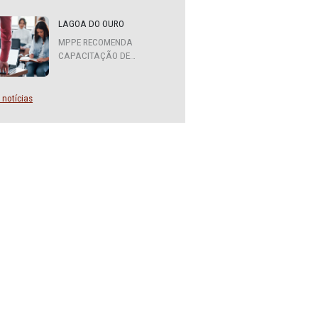
MPPE FORMA COMITÊ
INTERINSTITUCIONAL PARA
COOPERAÇÃO MÚTUA EM
DEFESA DA EDUCAÇÃO
LAGOA DO OURO
MPPE RECOMENDA
CAPACITAÇÃO DE
SERVIDORES PARA A
FUNÇÃO DE AGENTE DE
CONTRATAÇÃO OU
Mais notícias
PREGOEIRO
ípio de