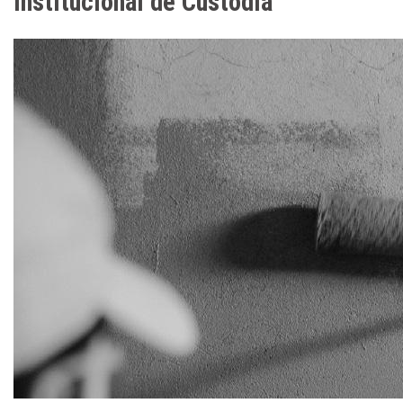
institucional de Custódia