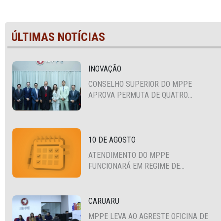
ÚLTIMAS NOTÍCIAS
INOVAÇÃO
CONSELHO SUPERIOR DO MPPE
APROVA PERMUTA DE QUATRO
PROMOTORES COM MPS DA BAHIA,
CEARÁ E PARAÍBA
10 DE AGOSTO
ATENDIMENTO DO MPPE
FUNCIONARÁ EM REGIME DE
PLANTÃO
CARUARU
MPPE LEVA AO AGRESTE OFICINA DE