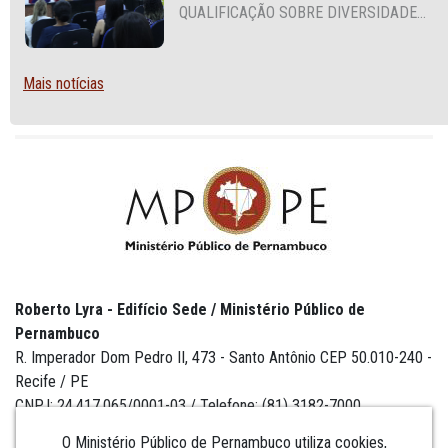
QUALIFICAÇÃO SOBRE DIVERSIDADE
SEXUAL E DE GÊNERO
Mais notícias
Roberto Lyra - Edifício Sede / Ministério Público de
Pernambuco
R. Imperador Dom Pedro II, 473 - Santo Antônio CEP 50.010-240 -
Recife / PE
CNPJ: 24.417.065/0001-03 / Telefone: (81) 3182-7000
O Ministério Público de Pernambuco utiliza cookies,