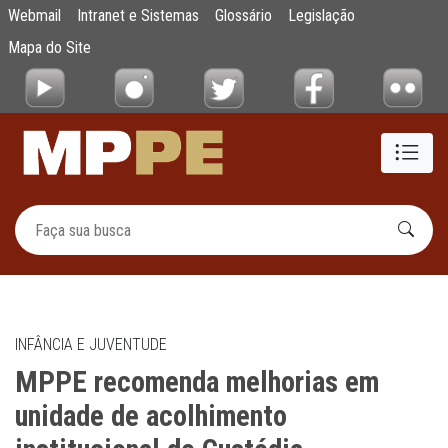
MPPE recomenda melhorias em unidade de a
Webmail
Intranet e Sistemas
Glossário
Legislação
Pular para o Conteúdo principal
Mapa do Site
INFÂNCIA E JUVENTUDE
MPPE recomenda melhorias em
unidade de acolhimento