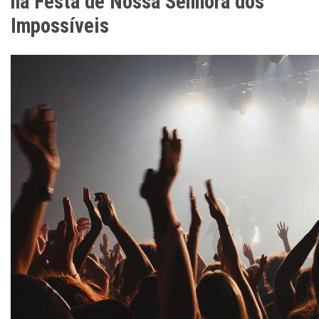
na Festa de Nossa Senhora dos
Impossíveis