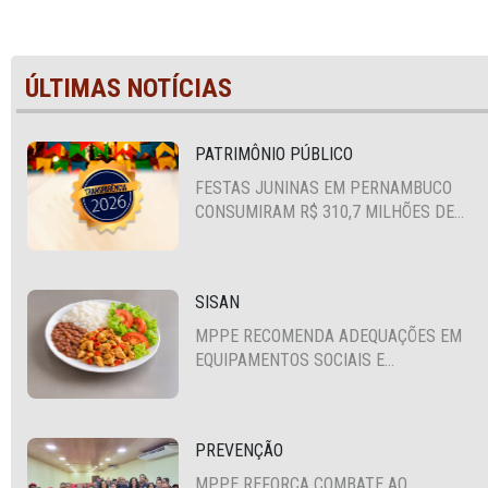
ÚLTIMAS NOTÍCIAS
PATRIMÔNIO PÚBLICO
FESTAS JUNINAS EM PERNAMBUCO
CONSUMIRAM R$ 310,7 MILHÕES DE
RECURSOS PÚBLICOS
SISAN
MPPE RECOMENDA ADEQUAÇÕES EM
EQUIPAMENTOS SOCIAIS E
FORTALECIMENTO DA POLÍTICA DE
SEGURANÇA ALIMENTAR EM SANTA
CRUZ DO CAPIBARIBE
PREVENÇÃO
MPPE REFORÇA COMBATE AO