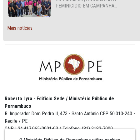
FEMINICÍDIO EM CAMPANHA
NACIONAL VOLTADA A VIGILANTES
Mais notícias
Roberto Lyra - Edifício Sede / Ministério Público de
Pernambuco
R. Imperador Dom Pedro II, 473 - Santo Antônio CEP 50.010-240 -
Recife / PE
CNPJ: 24.417.065/0001-03 / Telefone: (81) 3182-7000