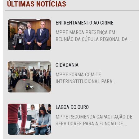
ÚLTIMAS NOTÍCIAS
ENFRENTAMENTO AO CRIME
MPPE MARCA PRESENÇA EM
REUNIÃO DA CÚPULA REGIONAL DA
ALIANÇA PARA A SEGURANÇA E
JUSTIÇA
CIDADANIA
MPPE FORMA COMITÊ
INTERINSTITUCIONAL PARA
COOPERAÇÃO MÚTUA EM DEFESA DA
EDUCAÇÃO
LAGOA DO OURO
MPPE RECOMENDA CAPACITAÇÃO DE
SERVIDORES PARA A FUNÇÃO DE
AGENTE DE CONTRATAÇÃO OU
PREGOEIRO