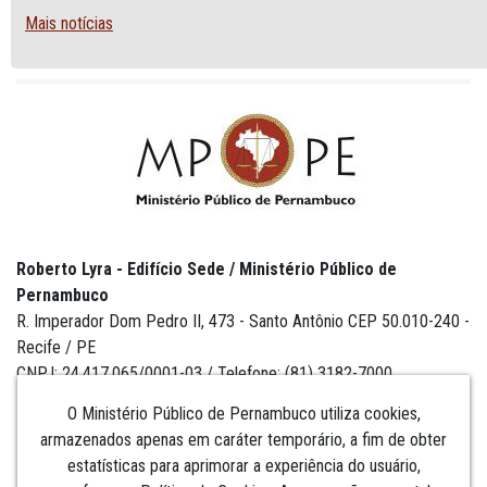
Mais notícias
Roberto Lyra - Edifício Sede / Ministério Público de
Pernambuco
R. Imperador Dom Pedro II, 473 - Santo Antônio CEP 50.010-240 -
Recife / PE
CNPJ: 24.417.065/0001-03 / Telefone: (81) 3182-7000
O Ministério Público de Pernambuco utiliza cookies,
armazenados apenas em caráter temporário, a fim de obter
estatísticas para aprimorar a experiência do usuário,
Institucional