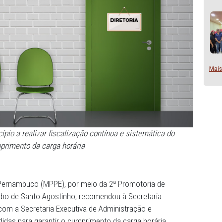
 o município a realizar fiscalização contínua e sistemát
cumprimento da carga horária