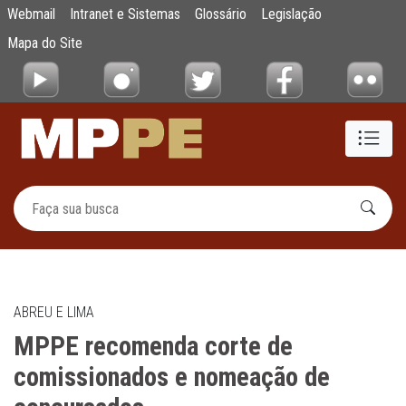
MPPE recomenda corte de comissionados 
Webmail
Intranet e Sistemas
Glossário
Legislação
Pular para o Conteúdo principal
Mapa do Site
ABREU E LIMA
MPPE recomenda corte de
comissionados e nomeação de