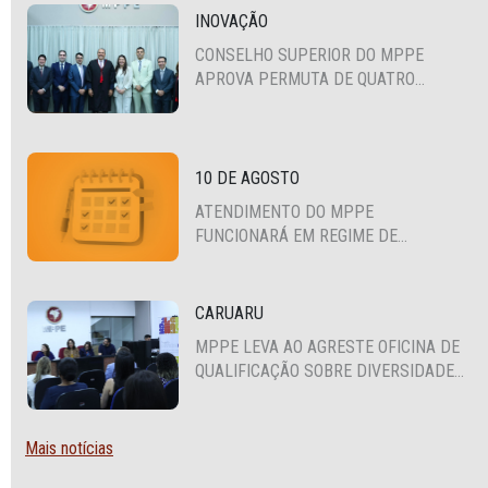
INOVAÇÃO
CONSELHO SUPERIOR DO MPPE
APROVA PERMUTA DE QUATRO
PROMOTORES COM MPS DA BAHIA,
CEARÁ E PARAÍBA
10 DE AGOSTO
ATENDIMENTO DO MPPE
FUNCIONARÁ EM REGIME DE
PLANTÃO
CARUARU
MPPE LEVA AO AGRESTE OFICINA DE
QUALIFICAÇÃO SOBRE DIVERSIDADE
SEXUAL E DE GÊNERO
Mais notícias