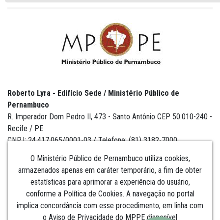
Roberto Lyra - Edifício Sede / Ministério Público de
Pernambuco
R. Imperador Dom Pedro II, 473 - Santo Antônio CEP 50.010-240 -
Recife / PE
CNPJ: 24.417.065/0001-03 / Telefone: (81) 3182-7000
O Ministério Público de Pernambuco utiliza cookies,
armazenados apenas em caráter temporário, a fim de obter
estatísticas para aprimorar a experiência do usuário,
Institucional
conforme a Política de Cookies. A navegação no portal
implica concordância com esse procedimento, em linha com
Comunicação
o Aviso de Privacidade do MPPE disponível