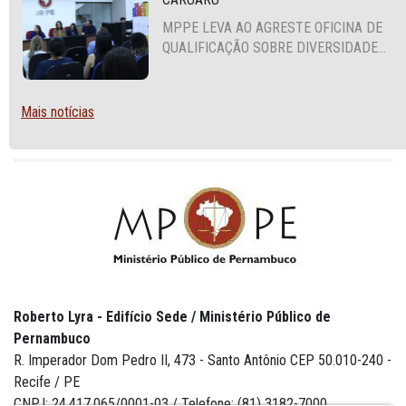
MPPE LEVA AO AGRESTE OFICINA DE
QUALIFICAÇÃO SOBRE DIVERSIDADE
SEXUAL E DE GÊNERO
Mais notícias
Roberto Lyra - Edifício Sede / Ministério Público de
Pernambuco
R. Imperador Dom Pedro II, 473 - Santo Antônio CEP 50.010-240 -
Recife / PE
CNPJ: 24.417.065/0001-03 / Telefone: (81) 3182-7000