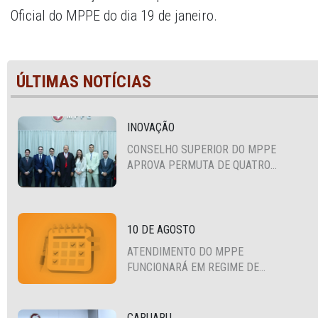
Oficial do MPPE do dia 19 de janeiro.
ÚLTIMAS NOTÍCIAS
INOVAÇÃO
CONSELHO SUPERIOR DO MPPE
APROVA PERMUTA DE QUATRO
PROMOTORES COM MPS DA BAHIA,
CEARÁ E PARAÍBA
10 DE AGOSTO
ATENDIMENTO DO MPPE
FUNCIONARÁ EM REGIME DE
PLANTÃO
CARUARU