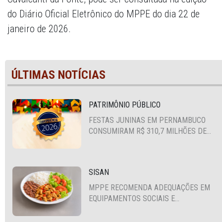
do Diário Oficial Eletrônico do MPPE do dia 22 de
janeiro de 2026.
ÚLTIMAS NOTÍCIAS
PATRIMÔNIO PÚBLICO
FESTAS JUNINAS EM PERNAMBUCO
CONSUMIRAM R$ 310,7 MILHÕES DE
RECURSOS PÚBLICOS
SISAN
MPPE RECOMENDA ADEQUAÇÕES EM
EQUIPAMENTOS SOCIAIS E
FORTALECIMENTO DA POLÍTICA DE
SEGURANÇA ALIMENTAR EM SANTA