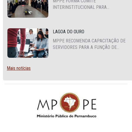
MPPE FORMA COMITÊ
INTERINSTITUCIONAL PARA
COOPERAÇÃO MÚTUA EM DEFESA DA
EDUCAÇÃO
LAGOA DO OURO
MPPE RECOMENDA CAPACITAÇÃO DE
SERVIDORES PARA A FUNÇÃO DE
AGENTE DE CONTRATAÇÃO OU
PREGOEIRO
Mais notícias