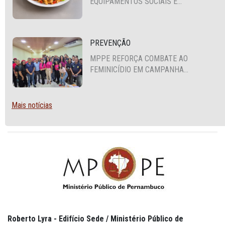
EQUIPAMENTOS SOCIAIS E
FORTALECIMENTO DA POLÍTICA DE
SEGURANÇA ALIMENTAR EM SANTA
CRUZ DO CAPIBARIBE
PREVENÇÃO
MPPE REFORÇA COMBATE AO
FEMINICÍDIO EM CAMPANHA
NACIONAL VOLTADA A VIGILANTES
Mais notícias
Roberto Lyra - Edifício Sede / Ministério Público de