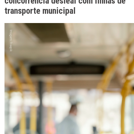
concorrência desleal com linhas de
transporte municipal