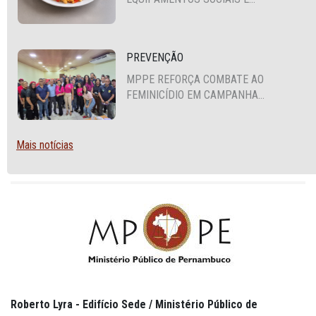
FORTALECIMENTO DA POLÍTICA DE
SEGURANÇA ALIMENTAR EM SANTA
CRUZ DO CAPIBARIBE
PREVENÇÃO
MPPE REFORÇA COMBATE AO
FEMINICÍDIO EM CAMPANHA
NACIONAL VOLTADA A VIGILANTES
Mais notícias
Roberto Lyra - Edifício Sede / Ministério Público de