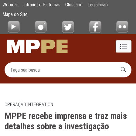
MPPE recebe imprensa e traz mais detalhes
Webmail
Intranet e Sistemas
Glossário
Legislação
Pular para o Conteúdo principal
Mapa do Site
OPERAÇÃO INTEGRATION
MPPE recebe imprensa e traz mais
detalhes sobre a investigação