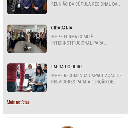
REUNIÃO DA CÚPULA REGIONAL DA
ALIANÇA PARA A SEGURANÇA E
JUSTIÇA
CIDADANIA
MPPE FORMA COMITÊ
INTERINSTITUCIONAL PARA
COOPERAÇÃO MÚTUA EM DEFESA DA
EDUCAÇÃO
LAGOA DO OURO
MPPE RECOMENDA CAPACITAÇÃO DE
SERVIDORES PARA A FUNÇÃO DE
AGENTE DE CONTRATAÇÃO OU
PREGOEIRO
Mais notícias