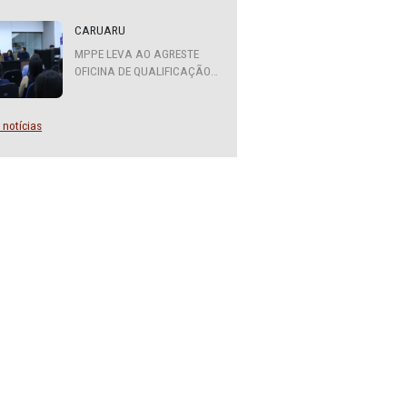
ATENDIMENTO DO MPPE
FUNCIONARÁ EM REGIME DE
PLANTÃO
CARUARU
MPPE LEVA AO AGRESTE
OFICINA DE QUALIFICAÇÃO
SOBRE DIVERSIDADE SEXUAL
E DE GÊNERO
Mais notícias
or