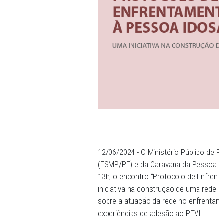
12/06/2024 - O Ministério 