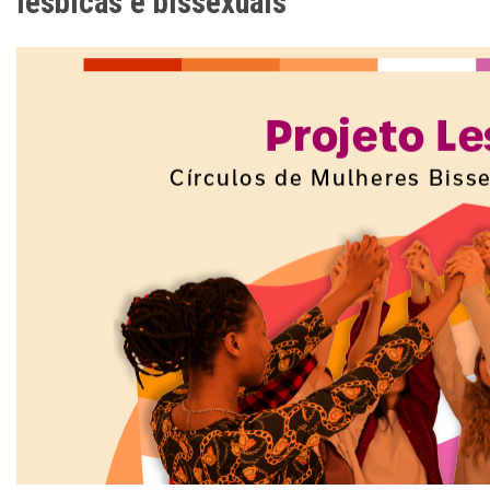
lésbicas e bissexuais