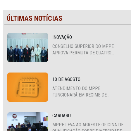
ÚLTIMAS NOTÍCIAS
INOVAÇÃO
CONSELHO SUPERIOR DO MPPE
APROVA PERMUTA DE QUATRO
PROMOTORES COM MPS DA BAHIA,
CEARÁ E PARAÍBA
10 DE AGOSTO
ATENDIMENTO DO MPPE
FUNCIONARÁ EM REGIME DE
PLANTÃO
CARUARU
MPPE LEVA AO AGRESTE OFICINA DE