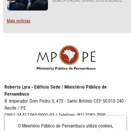
QUALIFICAÇÃO SOBRE DIVERSIDADE
SEXUAL E DE GÊNERO
Mais notícias
Roberto Lyra - Edifício Sede / Ministério Público de
Pernambuco
R. Imperador Dom Pedro II, 473 - Santo Antônio CEP 50.010-240 -
Recife / PE
CNPJ: 24.417.065/0001-03 / Telefone: (81) 3182-7000
O Ministério Público de Pernambuco utiliza cookies,