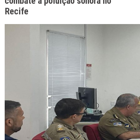
combate à poluição sonora no
Recife