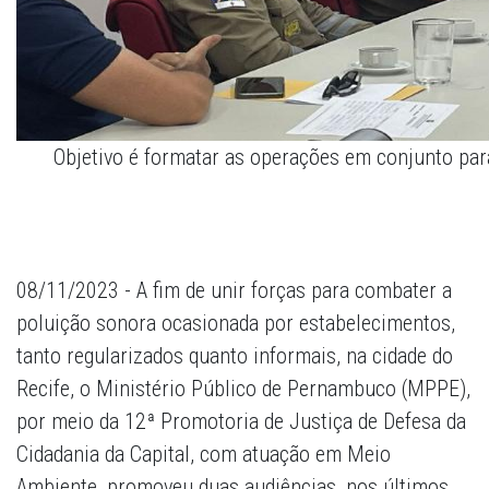
Objetivo é formatar as operações em conjunto pa
08/11/2023 - A fim de unir forças para combater a
poluição sonora ocasionada por estabelecimentos,
tanto regularizados quanto informais, na cidade do
Recife, o Ministério Público de Pernambuco (MPPE),
por meio da 12ª Promotoria de Justiça de Defesa da
Cidadania da Capital, com atuação em Meio
Ambiente, promoveu duas audiências, nos últimos