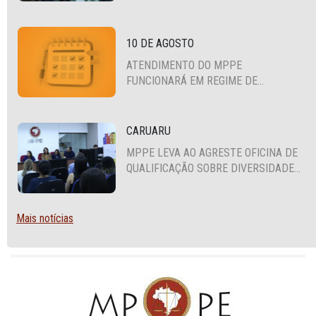
CEARÁ E PARAÍBA
10 DE AGOSTO
ATENDIMENTO DO MPPE
FUNCIONARÁ EM REGIME DE
PLANTÃO
CARUARU
MPPE LEVA AO AGRESTE OFICINA DE
QUALIFICAÇÃO SOBRE DIVERSIDADE
SEXUAL E DE GÊNERO
Mais notícias