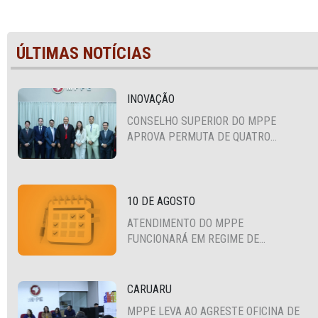
ÚLTIMAS NOTÍCIAS
INOVAÇÃO
CONSELHO SUPERIOR DO MPPE
APROVA PERMUTA DE QUATRO
PROMOTORES COM MPS DA BAHIA,
CEARÁ E PARAÍBA
10 DE AGOSTO
ATENDIMENTO DO MPPE
FUNCIONARÁ EM REGIME DE
PLANTÃO
CARUARU
MPPE LEVA AO AGRESTE OFICINA DE