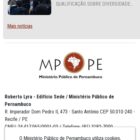
QUALIFICAÇÃO SOBRE DIVERSIDADE
SEXUAL E DE GÊNERO
Mais notícias
Roberto Lyra - Edifício Sede / Ministério Público de
Pernambuco
R. Imperador Dom Pedro II, 473 - Santo Antônio CEP 50.010-240 -
Recife / PE
CNPJ: 24.417.065/0001-03 / Telefone: (81) 3182-7000
O Ministério Público de Pernambuco utiliza cookies,