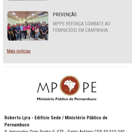
SEGURANÇA ALIMENTAR EM SANTA
CRUZ DO CAPIBARIBE
PREVENÇÃO
MPPE REFORÇA COMBATE AO
FEMINICÍDIO EM CAMPANHA
NACIONAL VOLTADA A VIGILANTES
Mais notícias
Roberto Lyra - Edifício Sede / Ministério Público de
Pernambuco
R. Imperador Dom Pedro II, 473 - Santo Antônio CEP 50.010-240 -