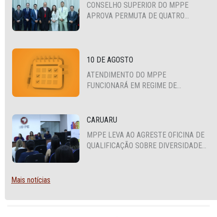
CONSELHO SUPERIOR DO MPPE
APROVA PERMUTA DE QUATRO
PROMOTORES COM MPS DA BAHIA,
CEARÁ E PARAÍBA
10 DE AGOSTO
ATENDIMENTO DO MPPE
FUNCIONARÁ EM REGIME DE
PLANTÃO
CARUARU
MPPE LEVA AO AGRESTE OFICINA DE
QUALIFICAÇÃO SOBRE DIVERSIDADE
SEXUAL E DE GÊNERO
Mais notícias