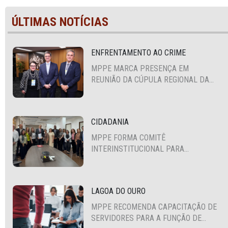
ÚLTIMAS NOTÍCIAS
ENFRENTAMENTO AO CRIME
MPPE MARCA PRESENÇA EM
REUNIÃO DA CÚPULA REGIONAL DA
ALIANÇA PARA A SEGURANÇA E
JUSTIÇA
CIDADANIA
MPPE FORMA COMITÊ
INTERINSTITUCIONAL PARA
COOPERAÇÃO MÚTUA EM DEFESA DA
EDUCAÇÃO
LAGOA DO OURO
MPPE RECOMENDA CAPACITAÇÃO DE
SERVIDORES PARA A FUNÇÃO DE