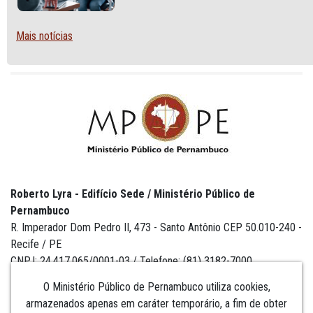
AGENTE DE CONTRATAÇÃO OU
PREGOEIRO
Mais notícias
Roberto Lyra - Edifício Sede / Ministério Público de
Pernambuco
R. Imperador Dom Pedro II, 473 - Santo Antônio CEP 50.010-240 -
Recife / PE
CNPJ: 24.417.065/0001-03 / Telefone: (81) 3182-7000
O Ministério Público de Pernambuco utiliza cookies,
armazenados apenas em caráter temporário, a fim de obter