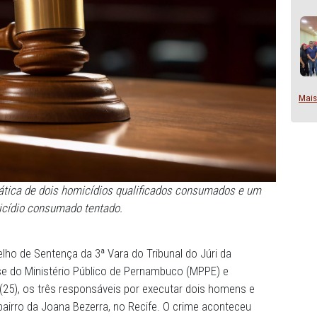
os pela prática de dois homicídios qualificados consuma
homicídio consumado tentado.