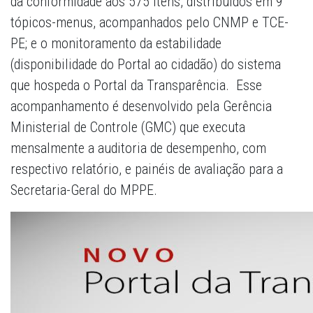
da conformidade aos 575 itens, distribuídos em 9
tópicos-menus, acompanhados pelo CNMP e TCE-
PE; e o monitoramento da estabilidade
(disponibilidade do Portal ao cidadão) do sistema
que hospeda o Portal da Transparência. Esse
acompanhamento é desenvolvido pela Gerência
Ministerial de Controle (GMC) que executa
mensalmente a auditoria de desempenho, com
respectivo relatório, e painéis de avaliação para a
Secretaria-Geral do MPPE.