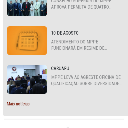
CONSELHO SUPERIOR DO MPPE
APROVA PERMUTA DE QUATRO
PROMOTORES COM MPS DA BAHIA,
CEARÁ E PARAÍBA
10 DE AGOSTO
ATENDIMENTO DO MPPE
FUNCIONARÁ EM REGIME DE
PLANTÃO
CARUARU
MPPE LEVA AO AGRESTE OFICINA DE
QUALIFICAÇÃO SOBRE DIVERSIDADE
SEXUAL E DE GÊNERO
Mais notícias