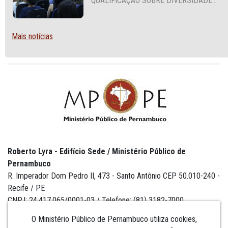
QUALIFICAÇÃO SOBRE DIVERSIDADE
SEXUAL E DE GÊNERO
Mais notícias
Roberto Lyra - Edifício Sede / Ministério Público de
Pernambuco
R. Imperador Dom Pedro II, 473 - Santo Antônio CEP 50.010-240 -
Recife / PE
CNPJ: 24.417.065/0001-03 / Telefone: (81) 3182-7000
O Ministério Público de Pernambuco utiliza cookies,