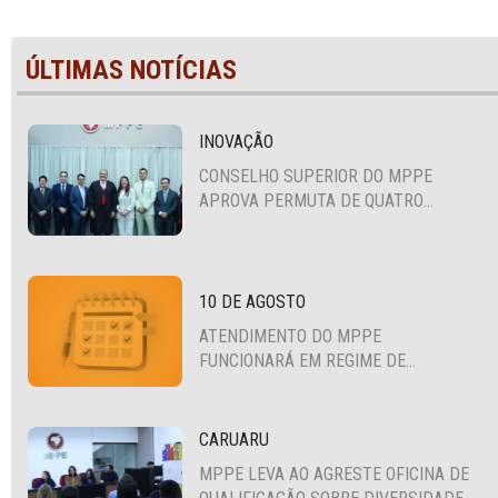
ÚLTIMAS NOTÍCIAS
INOVAÇÃO
CONSELHO SUPERIOR DO MPPE
APROVA PERMUTA DE QUATRO
PROMOTORES COM MPS DA BAHIA,
CEARÁ E PARAÍBA
10 DE AGOSTO
ATENDIMENTO DO MPPE
FUNCIONARÁ EM REGIME DE
PLANTÃO
CARUARU
MPPE LEVA AO AGRESTE OFICINA DE