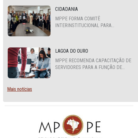
CIDADANIA
MPPE FORMA COMITÊ
INTERINSTITUCIONAL PARA
COOPERAÇÃO MÚTUA EM DEFESA DA
EDUCAÇÃO
LAGOA DO OURO
MPPE RECOMENDA CAPACITAÇÃO DE
SERVIDORES PARA A FUNÇÃO DE
AGENTE DE CONTRATAÇÃO OU
PREGOEIRO
Mais notícias