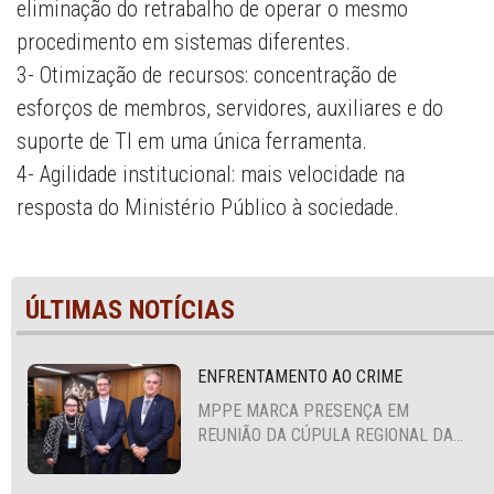
eliminação do retrabalho de operar o mesmo
procedimento em sistemas diferentes.
3- Otimização de recursos: concentração de
esforços de membros, servidores, auxiliares e do
suporte de TI em uma única ferramenta.
4- Agilidade institucional: mais velocidade na
resposta do Ministério Público à sociedade.
ÚLTIMAS NOTÍCIAS
ENFRENTAMENTO AO CRIME
MPPE MARCA PRESENÇA EM
REUNIÃO DA CÚPULA REGIONAL DA
ALIANÇA PARA A SEGURANÇA E
JUSTIÇA