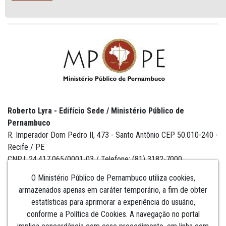
Roberto Lyra - Edifício Sede / Ministério Público de
Pernambuco
R. Imperador Dom Pedro II, 473 - Santo Antônio CEP 50.010-240 -
Recife / PE
CNPJ: 24.417.065/0001-03 / Telefone: (81) 3182-7000
O Ministério Público de Pernambuco utiliza cookies,
armazenados apenas em caráter temporário, a fim de obter
estatísticas para aprimorar a experiência do usuário,
Institucional
conforme a Política de Cookies. A navegação no portal