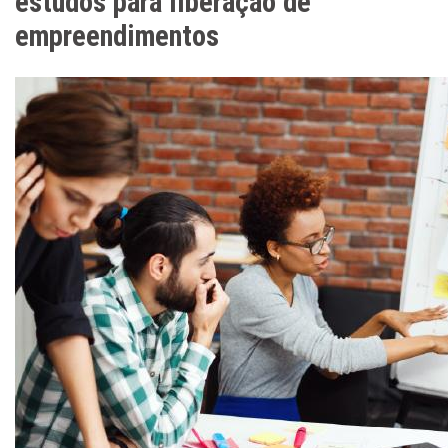
estudos para liberação de
empreendimentos