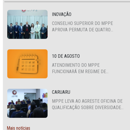
INOVAÇÃO
CONSELHO SUPERIOR DO MPPE
APROVA PERMUTA DE QUATRO
PROMOTORES COM MPS DA BAHIA,
CEARÁ E PARAÍBA
10 DE AGOSTO
ATENDIMENTO DO MPPE
FUNCIONARÁ EM REGIME DE
PLANTÃO
CARUARU
MPPE LEVA AO AGRESTE OFICINA DE
QUALIFICAÇÃO SOBRE DIVERSIDADE
SEXUAL E DE GÊNERO
Mais notícias