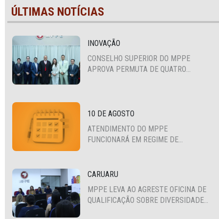
ÚLTIMAS NOTÍCIAS
INOVAÇÃO
CONSELHO SUPERIOR DO MPPE
APROVA PERMUTA DE QUATRO
PROMOTORES COM MPS DA BAHIA,
CEARÁ E PARAÍBA
10 DE AGOSTO
ATENDIMENTO DO MPPE
FUNCIONARÁ EM REGIME DE
PLANTÃO
CARUARU
MPPE LEVA AO AGRESTE OFICINA DE
QUALIFICAÇÃO SOBRE DIVERSIDADE
SEXUAL E DE GÊNERO