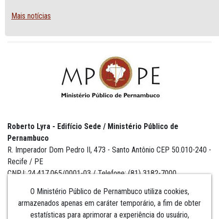
Mais notícias
Roberto Lyra - Edifício Sede / Ministério Público de
Pernambuco
R. Imperador Dom Pedro II, 473 - Santo Antônio CEP 50.010-240 -
Recife / PE
CNPJ: 24.417.065/0001-03 / Telefone: (81) 3182-7000
O Ministério Público de Pernambuco utiliza cookies,
armazenados apenas em caráter temporário, a fim de obter
estatísticas para aprimorar a experiência do usuário,
Institucional