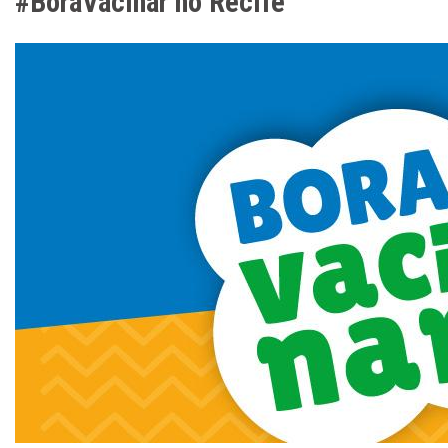
#BoraVacinar no Recife