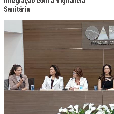
integração com a Vigilância
Sanitária