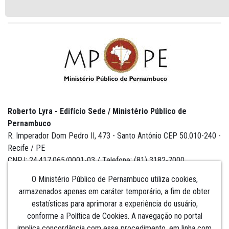
Roberto Lyra - Edifício Sede / Ministério Público de
Pernambuco
R. Imperador Dom Pedro II, 473 - Santo Antônio CEP 50.010-240 -
Recife / PE
CNPJ: 24.417.065/0001-03 / Telefone: (81) 3182-7000
O Ministério Público de Pernambuco utiliza cookies,
armazenados apenas em caráter temporário, a fim de obter
estatísticas para aprimorar a experiência do usuário,
Institucional
conforme a Política de Cookies. A navegação no portal
implica concordância com esse procedimento, em linha com