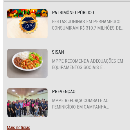
PATRIMÔNIO PÚBLICO
FESTAS JUNINAS EM PERNAMBUCO
CONSUMIRAM R$ 310,7 MILHÕES DE
RECURSOS PÚBLICOS
SISAN
MPPE RECOMENDA ADEQUAÇÕES EM
EQUIPAMENTOS SOCIAIS E
FORTALECIMENTO DA POLÍTICA DE
SEGURANÇA ALIMENTAR EM SANTA
CRUZ DO CAPIBARIBE
PREVENÇÃO
MPPE REFORÇA COMBATE AO
FEMINICÍDIO EM CAMPANHA
NACIONAL VOLTADA A VIGILANTES
Mais notícias