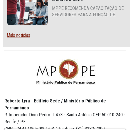
MPPE RECOMENDA CAPACITAÇÃO DE
SERVIDORES PARA A FUNÇÃO DE
AGENTE DE CONTRATAÇÃO OU
PREGOEIRO
Mais notícias
Roberto Lyra - Edifício Sede / Ministério Público de
Pernambuco
R. Imperador Dom Pedro II, 473 - Santo Antônio CEP 50.010-240 -
Recife / PE
CNPJ: 24.417.065/0001-03 / Telefone: (81) 3182-7000