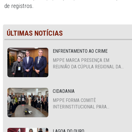
de registros.
ÚLTIMAS NOTÍCIAS
ENFRENTAMENTO AO CRIME
MPPE MARCA PRESENÇA EM
REUNIÃO DA CÚPULA REGIONAL DA
ALIANÇA PARA A SEGURANÇA E
JUSTIÇA
CIDADANIA
MPPE FORMA COMITÊ
INTERINSTITUCIONAL PARA
COOPERAÇÃO MÚTUA EM DEFESA DA
EDUCAÇÃO
LAGOA DO OURO