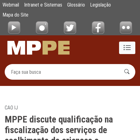
MPPE discute qualificação na fiscalização 
Webmail
Intranet e Sistemas
Glossário
Legislação
Pular para o Conteúdo principal
Mapa do Site
CAO IJ
MPPE discute qualificação na
fiscalização dos serviços de