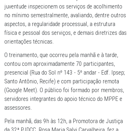
juventude inspecionem os serviços de acolhimento
no mínimo semestralmente, avaliando, dentre outros
aspectos, a regularidade processual, a estrutura
física e pessoal dos serviços, e demais diretrizes das
orientações técnicas.
O treinamento, que ocorreu pela manhã e à tarde,
contou com aproximadamente 70 participantes,
presencial (Rua do Sol nº 143 - 5º andar - Edf. Ipsep;
Santo Antônio, Recife) e com participação remota
(Google Meet). O público foi formado por membros,
servidores integrantes do apoio técnico do MPPE e
assessores.
Pela manhã, das 9h às 12h, a Promotora de Justiça
da 32ª PJDCC, Rosa Maria Salvi Carvalheira, fez a