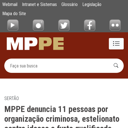
MPPE denuncia 11 pessoas por organização c
Webmail
Intranet e Sistemas
Glossário
Legislação
Pular para o Conteúdo principal
Mapa do Site
SERTÃO
MPPE denuncia 11 pessoas por
organização criminosa, estelionato