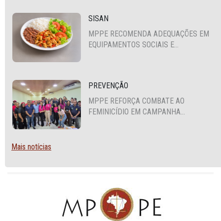
SISAN
MPPE RECOMENDA ADEQUAÇÕES EM
EQUIPAMENTOS SOCIAIS E
FORTALECIMENTO DA POLÍTICA DE
SEGURANÇA ALIMENTAR EM SANTA
CRUZ DO CAPIBARIBE
PREVENÇÃO
MPPE REFORÇA COMBATE AO
FEMINICÍDIO EM CAMPANHA
NACIONAL VOLTADA A VIGILANTES
Mais notícias