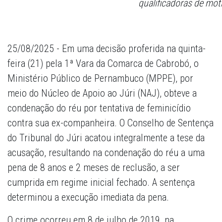
qualificadoras de moti
25/08/2025 - Em uma decisão proferida na quinta-
feira (21) pela 1ª Vara da Comarca de Cabrobó, o
Ministério Público de Pernambuco (MPPE), por
meio do Núcleo de Apoio ao Júri (NAJ), obteve a
condenação do réu por tentativa de feminicídio
contra sua ex-companheira. O Conselho de Sentença
do Tribunal do Júri acatou integralmente a tese da
acusação, resultando na condenação do réu a uma
pena de 8 anos e 2 meses de reclusão, a ser
cumprida em regime inicial fechado. A sentença
determinou a execução imediata da pena.
O crime ocorreu em 8 de julho de 2019, na