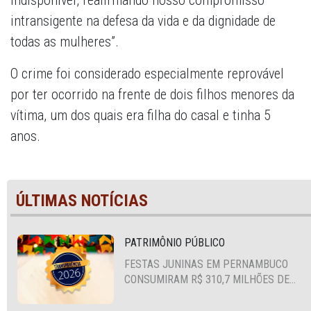
indisponível, reafirmando nosso compromisso
intransigente na defesa da vida e da dignidade de
todas as mulheres”.
O crime foi considerado especialmente reprovável
por ter ocorrido na frente de dois filhos menores da
vítima, um dos quais era filha do casal e tinha 5
anos.
ÚLTIMAS NOTÍCIAS
PATRIMÔNIO PÚBLICO
FESTAS JUNINAS EM PERNAMBUCO
CONSUMIRAM R$ 310,7 MILHÕES DE
RECURSOS PÚBLICOS