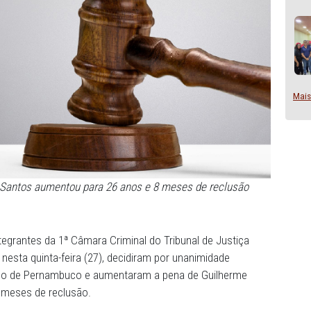
sé de Lira Santos aumentou para 26 anos e 8 meses de r