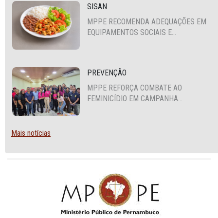
SISAN
MPPE RECOMENDA ADEQUAÇÕES EM
EQUIPAMENTOS SOCIAIS E
FORTALECIMENTO DA POLÍTICA DE
SEGURANÇA ALIMENTAR EM SANTA
CRUZ DO CAPIBARIBE
PREVENÇÃO
MPPE REFORÇA COMBATE AO
FEMINICÍDIO EM CAMPANHA
NACIONAL VOLTADA A VIGILANTES
Mais notícias