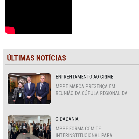
ÚLTIMAS NOTÍCIAS
ENFRENTAMENTO AO CRIME
MPPE MARCA PRESENÇA EM
REUNIÃO DA CÚPULA REGIONAL DA
ALIANÇA PARA A SEGURANÇA E
JUSTIÇA
CIDADANIA
MPPE FORMA COMITÊ
INTERINSTITUCIONAL PARA