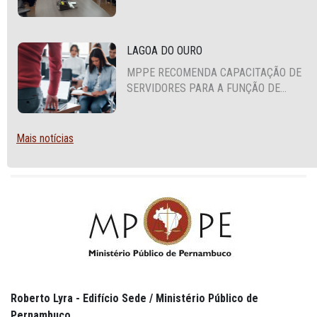
COOPERAÇÃO MÚTUA EM DEFESA DA
EDUCAÇÃO
LAGOA DO OURO
MPPE RECOMENDA CAPACITAÇÃO DE
SERVIDORES PARA A FUNÇÃO DE
AGENTE DE CONTRATAÇÃO OU
PREGOEIRO
Mais notícias
Roberto Lyra - Edifício Sede / Ministério Público de
Pernambuco