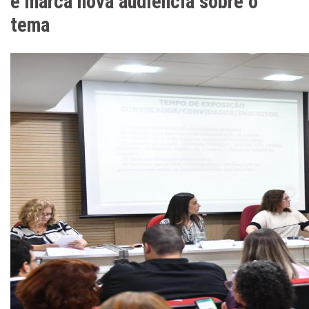
e marca nova audiência sobre o
tema