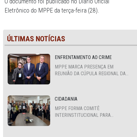
O documento foi publicado no Diário Oficial
Eletrônico do MPPE da terça-feira (28).
ÚLTIMAS NOTÍCIAS
ENFRENTAMENTO AO CRIME
MPPE MARCA PRESENÇA EM
REUNIÃO DA CÚPULA REGIONAL DA
ALIANÇA PARA A SEGURANÇA E
JUSTIÇA
CIDADANIA
MPPE FORMA COMITÊ
INTERINSTITUCIONAL PARA
COOPERAÇÃO MÚTUA EM DEFESA DA
EDUCAÇÃO