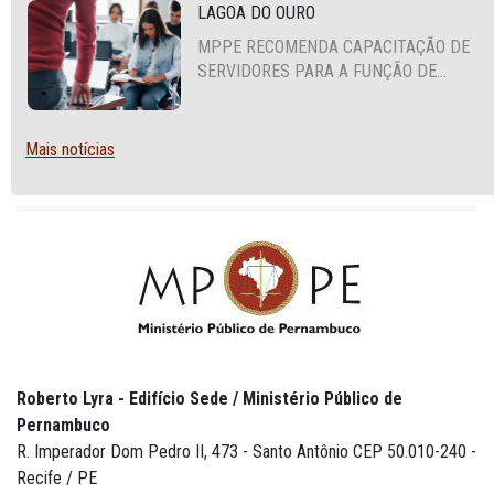
LAGOA DO OURO
MPPE RECOMENDA CAPACITAÇÃO DE
SERVIDORES PARA A FUNÇÃO DE
AGENTE DE CONTRATAÇÃO OU
PREGOEIRO
Mais notícias
Roberto Lyra - Edifício Sede / Ministério Público de
Pernambuco
R. Imperador Dom Pedro II, 473 - Santo Antônio CEP 50.010-240 -
Recife / PE