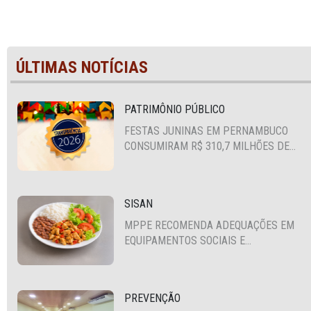
ÚLTIMAS NOTÍCIAS
PATRIMÔNIO PÚBLICO
FESTAS JUNINAS EM PERNAMBUCO
CONSUMIRAM R$ 310,7 MILHÕES DE
RECURSOS PÚBLICOS
SISAN
MPPE RECOMENDA ADEQUAÇÕES EM
EQUIPAMENTOS SOCIAIS E
FORTALECIMENTO DA POLÍTICA DE
SEGURANÇA ALIMENTAR EM SANTA
CRUZ DO CAPIBARIBE
PREVENÇÃO