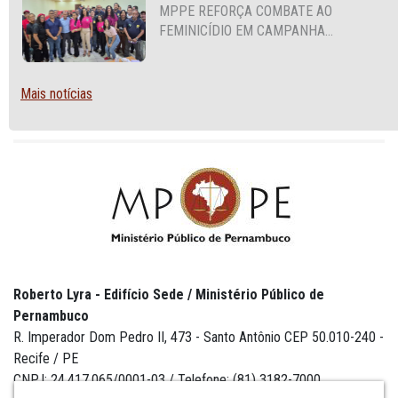
MPPE REFORÇA COMBATE AO
FEMINICÍDIO EM CAMPANHA
NACIONAL VOLTADA A VIGILANTES
Mais notícias
Roberto Lyra - Edifício Sede / Ministério Público de
Pernambuco
R. Imperador Dom Pedro II, 473 - Santo Antônio CEP 50.010-240 -
Recife / PE
CNPJ: 24.417.065/0001-03 / Telefone: (81) 3182-7000