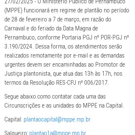
27/02/2025 - O Ministério Público de Pernambuco
(MPPE) funcionará em regime de plantão no período
de 28 de fevereiro a 7 de março, em razão do
Carnaval e do feriado da Data Magna de
Pernambuco, conforme Portaria PGJ nº POR-PGJ nº
3.190/2024. Dessa forma, os atendimentos serão
realizados remotamente por e-mail e as demandas
urgentes devem ser encaminhadas ao Promotor de
Justiça plantonista, que atua das 13h às 17h, nos
termos da Resolução RES-CPJ nº 006/2017.
Segue abaixo como contatar cada uma das
Circunscrições e as unidades do MPPE na Capital.
Capital:
plantaocapital@mppe.mp.br
Salgueiro:
plantao1a@mppe.mp.br