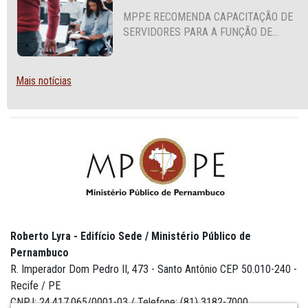
MPPE RECOMENDA CAPACITAÇÃO DE
SERVIDORES PARA A FUNÇÃO DE
AGENTE DE CONTRATAÇÃO OU
PREGOEIRO
Mais notícias
Roberto Lyra - Edifício Sede / Ministério Público de
Pernambuco
R. Imperador Dom Pedro II, 473 - Santo Antônio CEP 50.010-240 -
Recife / PE
CNPJ: 24.417.065/0001-03 / Telefone: (81) 3182-7000