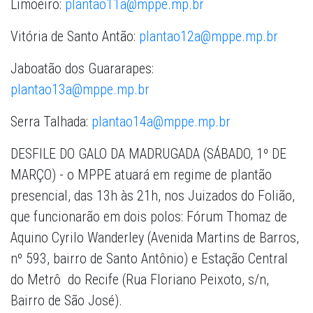
Limoeiro:
plantao11a@mppe.mp.br
Vitória de Santo Antão:
plantao12a@mppe.mp.br
Jaboatão dos Guararapes:
plantao13a@mppe.mp.br
Serra Talhada:
plantao14a@mppe.mp.br
DESFILE DO GALO DA MADRUGADA (SÁBADO, 1º DE
MARÇO) - o MPPE atuará em regime de plantão
presencial, das 13h às 21h, nos Juizados do Folião,
que funcionarão em dois polos: Fórum Thomaz de
Aquino Cyrilo Wanderley (Avenida Martins de Barros,
nº 593, bairro de Santo Antônio) e Estação Central
do Metrô do Recife (Rua Floriano Peixoto, s/n,
Bairro de São José).