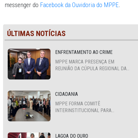
messenger do
Facebook da Ouvidoria do MPPE
.
ÚLTIMAS NOTÍCIAS
ENFRENTAMENTO AO CRIME
MPPE MARCA PRESENÇA EM
REUNIÃO DA CÚPULA REGIONAL DA
ALIANÇA PARA A SEGURANÇA E
JUSTIÇA
CIDADANIA
MPPE FORMA COMITÊ
INTERINSTITUCIONAL PARA
COOPERAÇÃO MÚTUA EM DEFESA DA
EDUCAÇÃO
LAGOA DO OURO