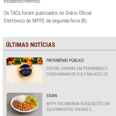
estabelecimentos.
Os TACs foram publicados no Diário Oficial
Eletrônico do MPPE da segunda-feira (8).
ÚLTIMAS NOTÍCIAS
PATRIMÔNIO PÚBLICO
FESTAS JUNINAS EM PERNAMBUCO
CONSUMIRAM R$ 310,7 MILHÕES DE
RECURSOS PÚBLICOS
SISAN
MPPE RECOMENDA ADEQUAÇÕES EM
EQUIPAMENTOS SOCIAIS E
FORTALECIMENTO DA POLÍTICA DE