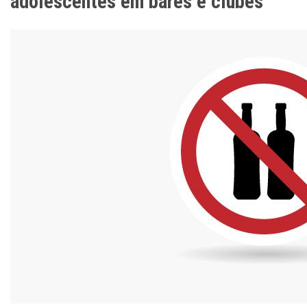
adolescentes em bares e clubes