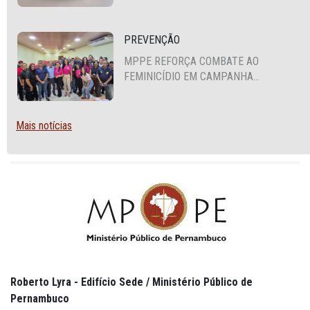
SEGURANÇA ALIMENTAR EM SANTA
CRUZ DO CAPIBARIBE
PREVENÇÃO
MPPE REFORÇA COMBATE AO
FEMINICÍDIO EM CAMPANHA
NACIONAL VOLTADA A VIGILANTES
Mais notícias
Roberto Lyra - Edifício Sede / Ministério Público de
Pernambuco