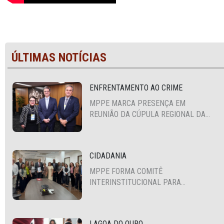
ÚLTIMAS NOTÍCIAS
ENFRENTAMENTO AO CRIME
MPPE MARCA PRESENÇA EM
REUNIÃO DA CÚPULA REGIONAL DA
ALIANÇA PARA A SEGURANÇA E
JUSTIÇA
CIDADANIA
MPPE FORMA COMITÊ
INTERINSTITUCIONAL PARA
COOPERAÇÃO MÚTUA EM DEFESA DA
EDUCAÇÃO
LAGOA DO OURO