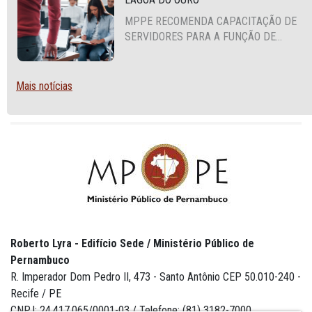
MPPE RECOMENDA CAPACITAÇÃO DE
SERVIDORES PARA A FUNÇÃO DE
AGENTE DE CONTRATAÇÃO OU
PREGOEIRO
Mais notícias
Roberto Lyra - Edifício Sede / Ministério Público de
Pernambuco
R. Imperador Dom Pedro II, 473 - Santo Antônio CEP 50.010-240 -
Recife / PE
CNPJ: 24.417.065/0001-03 / Telefone: (81) 3182-7000