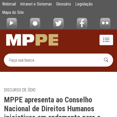
MPPE apresenta ao Conselho Nacional de D
Webmail
Intranet e Sistemas
Glossário
Legislação
Pular para o Conteúdo principal
Mapa do Site
DISCURSO DE ÓDIO
MPPE apresenta ao Conselho
Nacional de Direitos Humanos