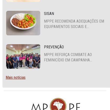
SISAN
MPPE RECOMENDA ADEQUAÇÕES EM
EQUIPAMENTOS SOCIAIS E
FORTALECIMENTO DA POLÍTICA DE
SEGURANÇA ALIMENTAR EM SANTA
CRUZ DO CAPIBARIBE
PREVENÇÃO
MPPE REFORÇA COMBATE AO
FEMINICÍDIO EM CAMPANHA
NACIONAL VOLTADA A VIGILANTES
Mais notícias