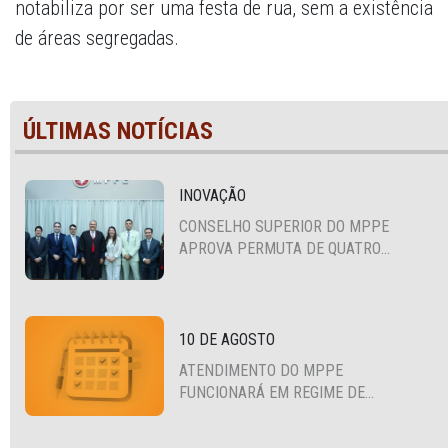
notabiliza por ser uma festa de rua, sem a existência
de áreas segregadas.
ÚLTIMAS NOTÍCIAS
INOVAÇÃO
CONSELHO SUPERIOR DO MPPE
APROVA PERMUTA DE QUATRO
PROMOTORES COM MPS DA BAHIA,
CEARÁ E PARAÍBA
10 DE AGOSTO
ATENDIMENTO DO MPPE
FUNCIONARÁ EM REGIME DE
PLANTÃO