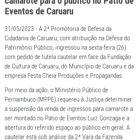
camarote para o público no Pátio de
Eventos de Caruaru
31/05/2023 - A 2ª Promotoria de Defesa da
Cidadania de Caruaru, com atribuição na Defesa do
Patrimônio Público, ingressou na sexta-feira (26)
com pedido de tutela cautelar em face da Fundação
de Cultura de Caruaru, do Município de Caruaru e da
empresa Festa Cheia Produções e Propagandas.
Por meio da ação, o Ministério Público de
Pernambuco (MPPE) requereu à Justiça determinar
a suspensão da venda de ingressos para camarote a
ser montado no Pátio de Eventos Luiz Gonzaga e a
abertura do referido espaço ao público em geral. A
cautelar está sob análise da 2ª Vara da Fazenda