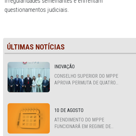
irregularidades semelhantes e enfrentam
questionamentos judiciais.
ÚLTIMAS NOTÍCIAS
INOVAÇÃO
CONSELHO SUPERIOR DO MPPE
APROVA PERMUTA DE QUATRO
PROMOTORES COM MPS DA BAHIA,
CEARÁ E PARAÍBA
10 DE AGOSTO
ATENDIMENTO DO MPPE
FUNCIONARÁ EM REGIME DE
PLANTÃO