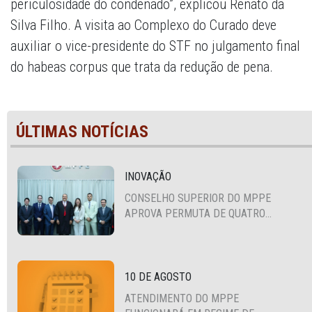
periculosidade do condenado”, explicou Renato da
Silva Filho. A visita ao Complexo do Curado deve
auxiliar o vice-presidente do STF no julgamento final
do habeas corpus que trata da redução de pena.
ÚLTIMAS NOTÍCIAS
INOVAÇÃO
CONSELHO SUPERIOR DO MPPE
APROVA PERMUTA DE QUATRO
PROMOTORES COM MPS DA BAHIA,
CEARÁ E PARAÍBA
10 DE AGOSTO
ATENDIMENTO DO MPPE