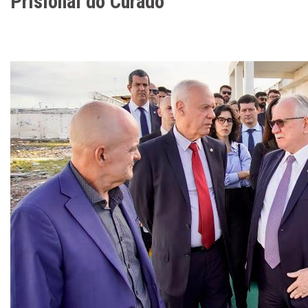
Prisional do Curado