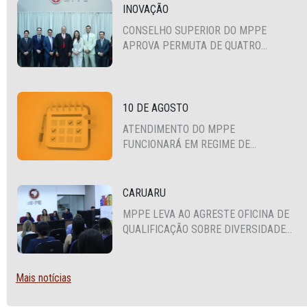
INOVAÇÃO
CONSELHO SUPERIOR DO MPPE
APROVA PERMUTA DE QUATRO
PROMOTORES COM MPS DA BAHIA,
CEARÁ E PARAÍBA
10 DE AGOSTO
ATENDIMENTO DO MPPE
FUNCIONARÁ EM REGIME DE
PLANTÃO
CARUARU
MPPE LEVA AO AGRESTE OFICINA DE
QUALIFICAÇÃO SOBRE DIVERSIDADE
SEXUAL E DE GÊNERO
Mais notícias