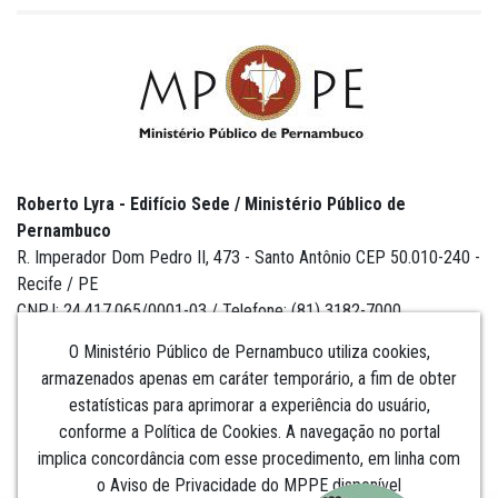
Roberto Lyra - Edifício Sede / Ministério Público de
Pernambuco
R. Imperador Dom Pedro II, 473 - Santo Antônio CEP 50.010-240 -
Recife / PE
CNPJ: 24.417.065/0001-03 / Telefone: (81) 3182-7000
O Ministério Público de Pernambuco utiliza cookies,
armazenados apenas em caráter temporário, a fim de obter
estatísticas para aprimorar a experiência do usuário,
Institucional
conforme a Política de Cookies. A navegação no portal
implica concordância com esse procedimento, em linha com
Comunicação
o Aviso de Privacidade do MPPE disponível