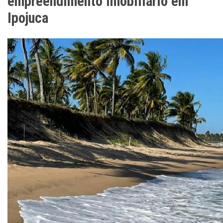
empreendimento imobiliário em
Ipojuca