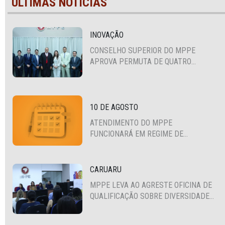
ÚLTIMAS NOTÍCIAS
INOVAÇÃO
CONSELHO SUPERIOR DO MPPE
APROVA PERMUTA DE QUATRO
PROMOTORES COM MPS DA BAHIA,
CEARÁ E PARAÍBA
10 DE AGOSTO
ATENDIMENTO DO MPPE
FUNCIONARÁ EM REGIME DE
PLANTÃO
CARUARU
MPPE LEVA AO AGRESTE OFICINA DE
QUALIFICAÇÃO SOBRE DIVERSIDADE
SEXUAL E DE GÊNERO