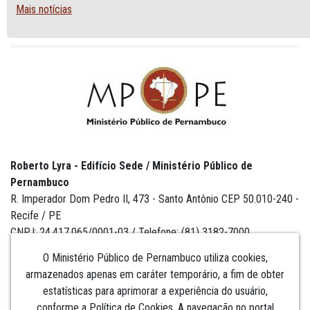
Mais notícias
Roberto Lyra - Edifício Sede / Ministério Público de
Pernambuco
R. Imperador Dom Pedro II, 473 - Santo Antônio CEP 50.010-240 -
Recife / PE
CNPJ: 24.417.065/0001-03 / Telefone: (81) 3182-7000
O Ministério Público de Pernambuco utiliza cookies,
armazenados apenas em caráter temporário, a fim de obter
estatísticas para aprimorar a experiência do usuário,
Institucional
conforme a Política de Cookies. A navegação no portal