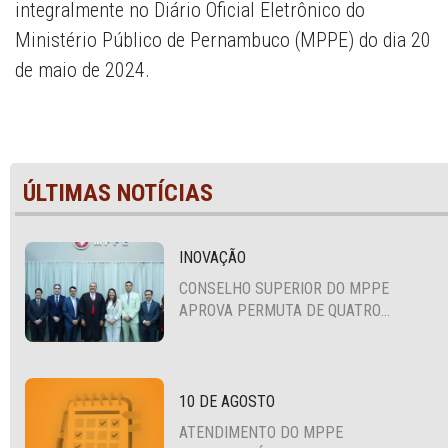
integralmente no Diário Oficial Eletrônico do
Ministério Público de Pernambuco (MPPE) do dia 20
de maio de 2024.
ÚLTIMAS NOTÍCIAS
INOVAÇÃO
CONSELHO SUPERIOR DO MPPE
APROVA PERMUTA DE QUATRO
PROMOTORES COM MPS DA BAHIA,
CEARÁ E PARAÍBA
10 DE AGOSTO
ATENDIMENTO DO MPPE